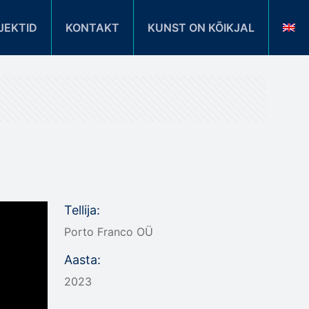
JEKTID
KONTAKT
KUNST ON KÕIKJAL
Tellija:
Porto Franco OÜ
Aasta:
2023