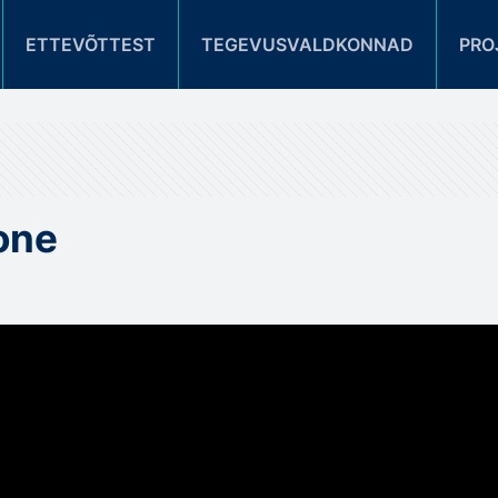
ETTEVÕTTEST
TEGEVUSVALDKONNAD
PRO
oone